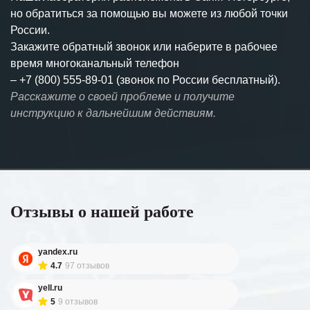
но обратиться за помощью вы можете из любой точки
России.
Закажите обратный звонок или наберите в рабочее
время многоканальный телефон
–
+7 (800) 555-89-01 (звонок по России бесплатный).
Расскажите о своей проблеме и получите
инструкцию к дальнейшим действиям.
Отзывы о нашей работе
yandex.ru
4.7
97 отзывов
yell.ru
5
9 отзывов