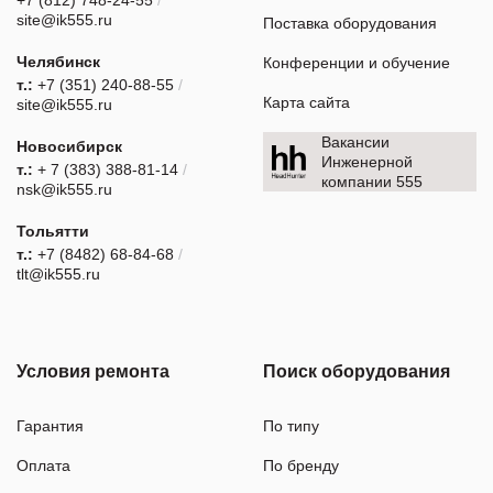
+7 (812) 748-24-55
/
site@ik555.ru
Поставка оборудования
Челябинск
Конференции и обучение
т.:
+7 (351) 240-88-55
/
Карта сайта
site@ik555.ru
Вакансии
Новосибирск
Инженерной
т.:
+ 7 (383) 388-81-14
/
компании 555
nsk@ik555.ru
Тольятти
т.:
+7 (8482) 68-84-68
/
tlt@ik555.ru
Условия ремонта
Поиск оборудования
Гарантия
По типу
Оплата
По бренду