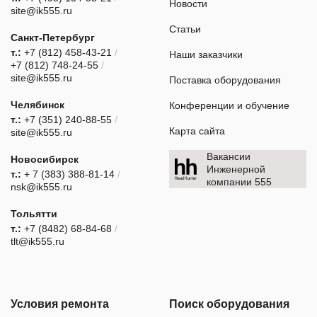
Новости
site@ik555.ru
Статьи
Санкт-Петербург
т.:
+7 (812) 458-43-21
/
Наши заказчики
+7 (812) 748-24-55
/
site@ik555.ru
Поставка оборудования
Челябинск
Конференции и обучение
т.:
+7 (351) 240-88-55
/
Карта сайта
site@ik555.ru
Вакансии
Новосибирск
Инженерной
т.:
+ 7 (383) 388-81-14
/
компании 555
nsk@ik555.ru
Тольятти
т.:
+7 (8482) 68-84-68
/
tlt@ik555.ru
Условия ремонта
Поиск оборудования