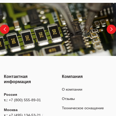
Контактная
Компания
информация
О компании
Россия
Отзывы
т.:
+7 (800) 555-89-01
Техническое оснащение
Москва
т.:
+7 (495) 134-53-21
/