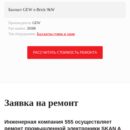
Балласт GEW e-Brick 9kW
Производитель:
GEW
Part number:
26368
Тип оборудования:
Балласты сушек и ламп
РАССЧИТАТЬ СТОИМОСТЬ РЕМОНТА
Заявка на ремонт
Инженерная компания 555 осуществляет
ремонт промышленной электроники SKAN A