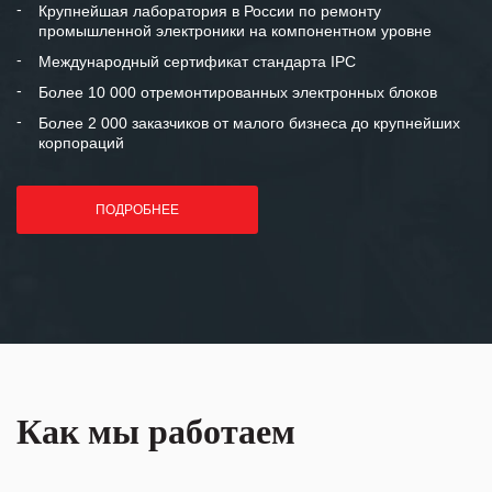
и доверительные партнерские
Крупнейшая лаборатория в России по ремонту
промышленной электроники на компонентном уровне
отношения и искренне желаем
«Инженерной компании «555» долгих
Международный сертификат стандарта IPC
лет успеха и процветания.
Более 10 000 отремонтированных электронных блоков
Более 2 000 заказчиков от малого бизнеса до крупнейших
корпораций
ПОДРОБНЕЕ
Как мы работаем