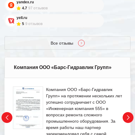
yandex.ru
4.7
97 отзывов
yell.ru
5
9 отзывов
Все отзывы
Компания ООО «Барс-Гидравлик Групп»
Компания ООО «Барс-Гидравлик
Групп» на протяжении нескольких лет
успешно сотрудничает с ООО
«Инженерная компания 555» в
вопросах ремонта сложного
промышленного оборудования. За
время работы наш партнер
зарекомендовал себя с самой