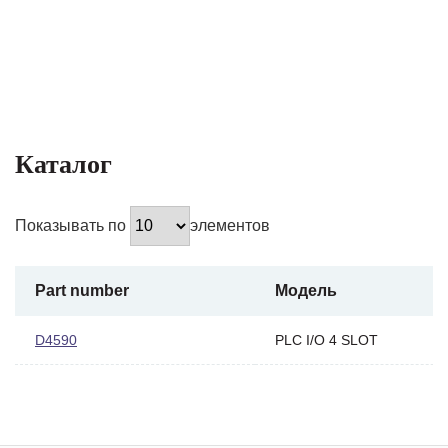
Каталог
Показывать по
элементов
Part number
Модель
D4590
PLC I/O 4 SLOT