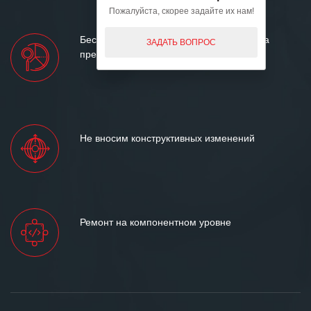
Пожалуйста, скорее задайте их нам!
Бесплатный предварительный осмотр на
ЗАДАТЬ ВОПРОС
предмет ремонтопригодности
Не вносим конструктивных изменений
Ремонт на компонентном уровне