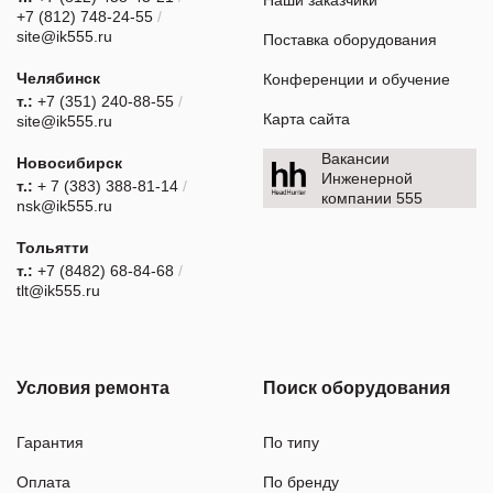
Наши заказчики
+7 (812) 748-24-55
/
site@ik555.ru
Поставка оборудования
Челябинск
Конференции и обучение
т.:
+7 (351) 240-88-55
/
Карта сайта
site@ik555.ru
Вакансии
Новосибирск
Инженерной
т.:
+ 7 (383) 388-81-14
/
компании 555
nsk@ik555.ru
Тольятти
т.:
+7 (8482) 68-84-68
/
tlt@ik555.ru
Условия ремонта
Поиск оборудования
Гарантия
По типу
Оплата
По бренду