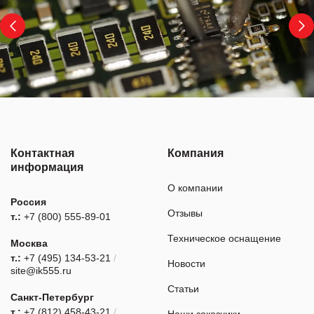
Контактная
Компания
информация
О компании
Россия
Отзывы
т.:
+7 (800) 555-89-01
Техническое оснащение
Москва
т.:
+7 (495) 134-53-21
/
Новости
site@ik555.ru
Статьи
Санкт-Петербург
т.:
+7 (812) 458-43-21
/