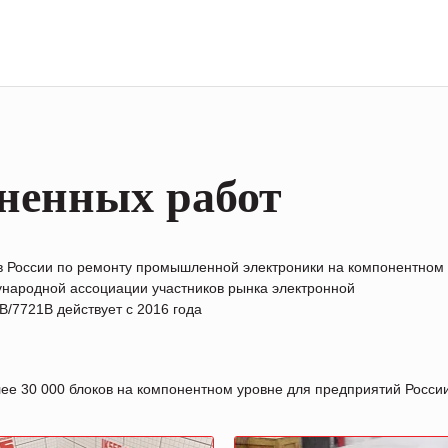
ненных работ
в России по ремонту промышленной электроники на компонентном
народной ассоциации участников рынка электронной
/7721B действует с 2016 года
лее 30 000 блоков на компонентном уровне для предприятий Росс