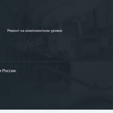
Пожалуйста, скорее задайте их нам!
ЗАДАТЬ ВОПРОС
Ремонт на компонентном уровне
и России.