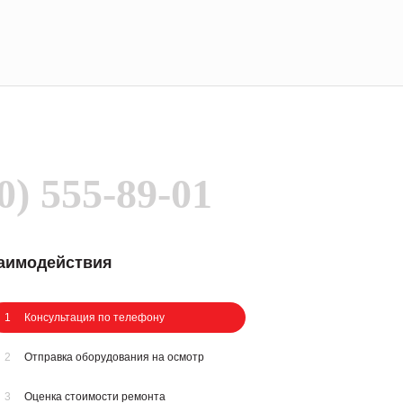
0) 555-89-01
заимодействия
1
Консультация по телефону
2
Отправка оборудования на осмотр
3
Оценка стоимости ремонта