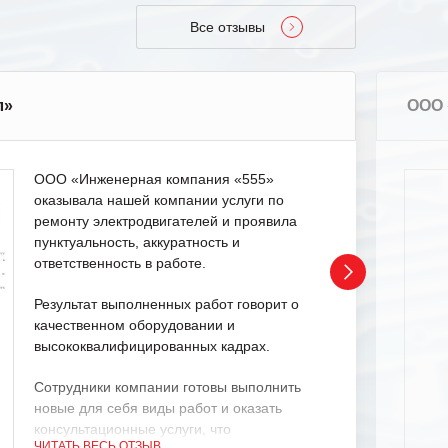
Все отзывы
л»
ООО 
ООО «Инженерная компания «555»
оказывала нашей компании услуги по
ремонту электродвигателей и проявила
пунктуальность, аккуратность и
ответственность в работе.
Результат выполненных работ говорит о
качественном оборудовании и
высококвалифицированных кадрах.
Сотрудники компании готовы выполнить
новые для себя виды работ и оказать
консультационные услуги, что
ЧИТАТЬ ВЕСЬ ОТЗЫВ