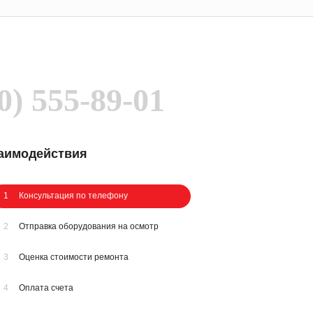
0) 555-89-01
заимодействия
1
Консультация по телефону
2
Отправка оборудования на осмотр
3
Оценка стоимости ремонта
4
Оплата счета