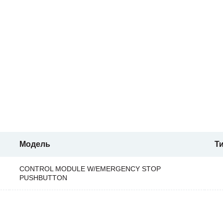
Модель
Т
CONTROL MODULE W/EMERGENCY STOP
PUSHBUTTON