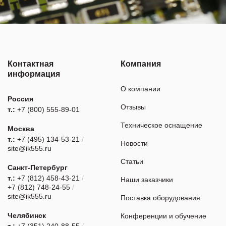
Контактная
Компания
информация
О компании
Россия
Отзывы
т.:
+7 (800) 555-89-01
Техническое оснащение
Москва
т.:
+7 (495) 134-53-21
/
Новости
site@ik555.ru
Статьи
Санкт-Петербург
т.:
+7 (812) 458-43-21
/
Наши заказчики
+7 (812) 748-24-55
/
site@ik555.ru
Поставка оборудования
Челябинск
Конференции и обучение