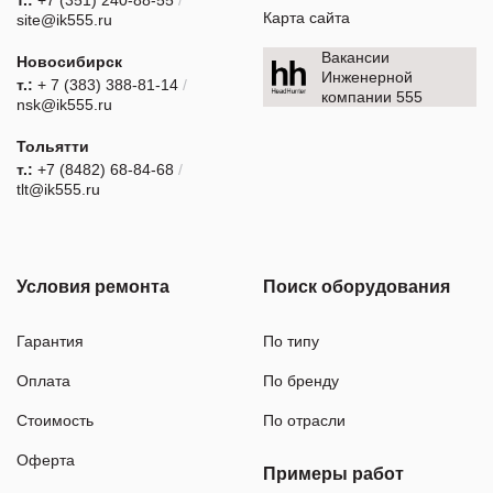
т.:
+7 (351) 240-88-55
/
Карта сайта
site@ik555.ru
Вакансии
Новосибирск
Инженерной
т.:
+ 7 (383) 388-81-14
/
компании 555
nsk@ik555.ru
Тольятти
т.:
+7 (8482) 68-84-68
/
tlt@ik555.ru
Условия ремонта
Поиск оборудования
Гарантия
По типу
Оплата
По бренду
Стоимость
По отрасли
Оферта
Примеры работ