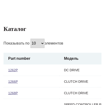
Каталог
Показывать по
элементов
Part number
Модель
1262P
DC DRIVE
1266P
CLUTCH DRIVE
1268P
CLUTCH DRIVE
SPEED CONTROLLER PC