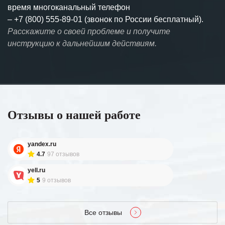
время многоканальный телефон
–
+7 (800) 555-89-01 (звонок по России бесплатный).
Расскажите о своей проблеме и получите
инструкцию к дальнейшим действиям.
Отзывы о нашей работе
yandex.ru
4.7
97 отзывов
yell.ru
5
9 отзывов
Все отзывы