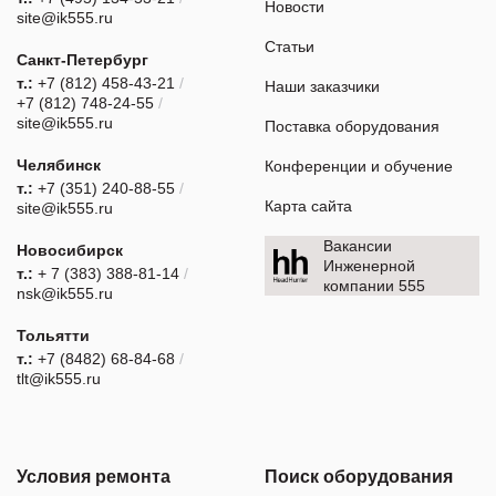
Новости
site@ik555.ru
Статьи
Санкт-Петербург
т.:
+7 (812) 458-43-21
/
Наши заказчики
+7 (812) 748-24-55
/
site@ik555.ru
Поставка оборудования
Челябинск
Конференции и обучение
т.:
+7 (351) 240-88-55
/
Карта сайта
site@ik555.ru
Вакансии
Новосибирск
Инженерной
т.:
+ 7 (383) 388-81-14
/
компании 555
nsk@ik555.ru
Тольятти
т.:
+7 (8482) 68-84-68
/
tlt@ik555.ru
Условия ремонта
Поиск оборудования