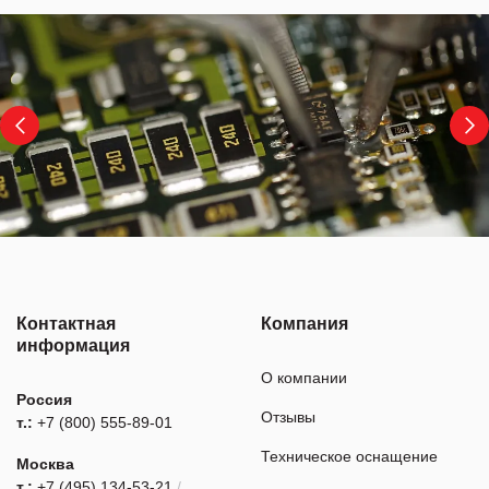
Контактная
Компания
информация
О компании
Россия
Отзывы
т.:
+7 (800) 555-89-01
Техническое оснащение
Москва
т.:
+7 (495) 134-53-21
/