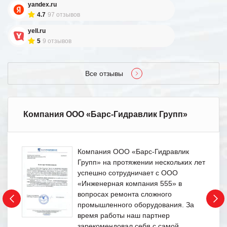
yandex.ru
4.7
97 отзывов
yell.ru
5
9 отзывов
Все отзывы
Компания ООО «Барс-Гидравлик Групп»
Компания ООО «Барс-Гидравлик
Групп» на протяжении нескольких лет
успешно сотрудничает с ООО
«Инженерная компания 555» в
вопросах ремонта сложного
промышленного оборудования. За
время работы наш партнер
зарекомендовал себя с самой