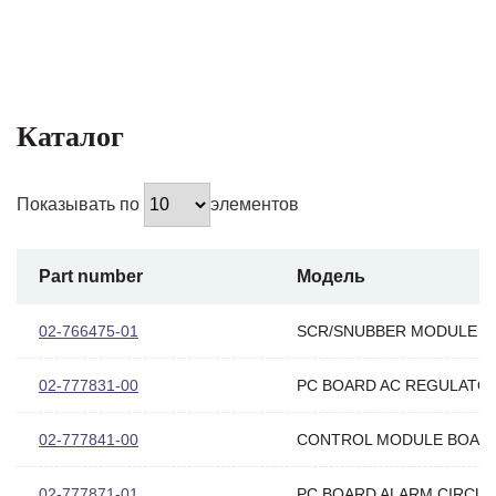
Каталог
Показывать по
элементов
Part number
Модель
02-766475-01
SCR/SNUBBER MODULE
02-777831-00
PC BOARD AC REGULATO
02-777841-00
CONTROL MODULE BOAR
02-777871-01
PC BOARD ALARM CIRCUI