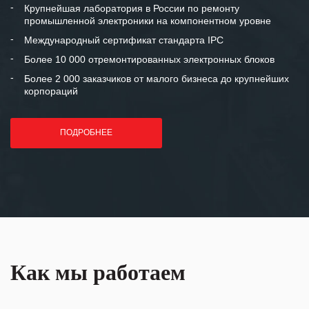
и доверительные партнерские
Крупнейшая лаборатория в России по ремонту
промышленной электроники на компонентном уровне
отношения и искренне желаем
«Инженерной компании «555» долгих
Международный сертификат стандарта IPC
лет успеха и процветания.
Более 10 000 отремонтированных электронных блоков
Более 2 000 заказчиков от малого бизнеса до крупнейших
корпораций
ПОДРОБНЕЕ
Как мы работаем