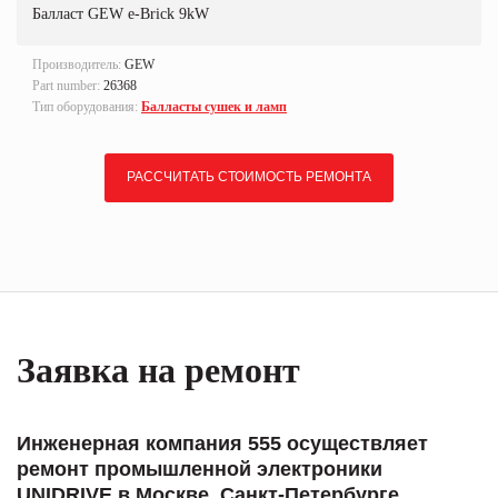
Балласт GEW e-Brick 9kW
Производитель:
GEW
Part number:
26368
Тип оборудования:
Балласты сушек и ламп
РАССЧИТАТЬ СТОИМОСТЬ РЕМОНТА
Заявка на ремонт
Инженерная компания 555 осуществляет
ремонт промышленной электроники
UNIDRIVE в Москве, Санкт-Петербурге,