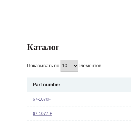
Каталог
Показывать по
элементов
Part number
67-1070F
67-1077-F