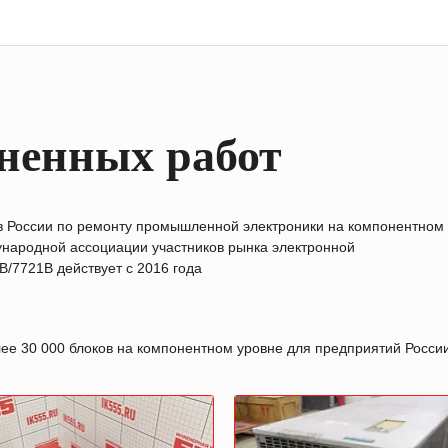
ненных работ
в России по ремонту промышленной электроники на компонентном
народной ассоциации участников рынка электронной
/7721B действует с 2016 года
лее 30 000 блоков на компонентном уровне для предприятий Росс