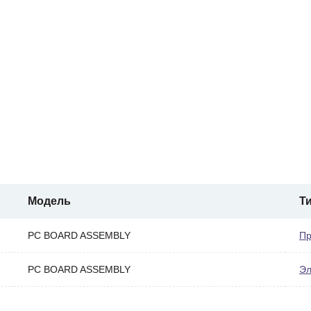
Модель
Т
PC BOARD ASSEMBLY
Пр
PC BOARD ASSEMBLY
Эл