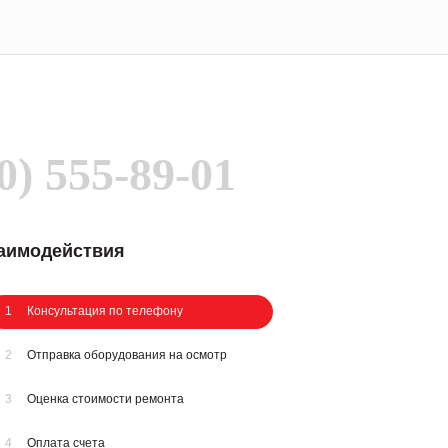
0) 555-89-01
заимодействия
1
Консультация по телефону
2
Отправка оборудования на осмотр
3
Оценка стоимости ремонта
4
Оплата счета