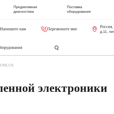
Предиктивная
Поставка
диагностика
оборудования
Россия
,
Напишите нам
Перезвоните мне
д.11, ли
резольверы
Контроллеры, блоки управления
Панели оператора, промышленные мониторы
Прочая промышленная электроника
Промышленные пульты уп
Серверные материнские платы
UNILUX
енной электроники