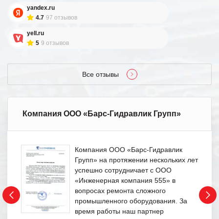
yandex.ru
4.7
97 отзывов
yell.ru
5
9 отзывов
Все отзывы
Компания ООО «Барс-Гидравлик Групп»
Компания ООО «Барс-Гидравлик
Групп» на протяжении нескольких лет
успешно сотрудничает с ООО
«Инженерная компания 555» в
вопросах ремонта сложного
промышленного оборудования. За
время работы наш партнер