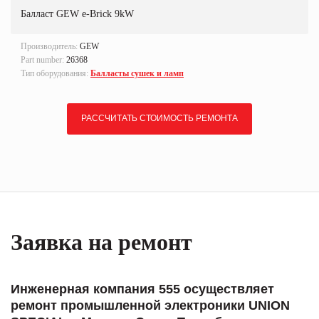
Балласт GEW e-Brick 9kW
Производитель:
GEW
Part number:
26368
Тип оборудования:
Балласты сушек и ламп
РАССЧИТАТЬ СТОИМОСТЬ РЕМОНТА
Заявка на ремонт
Инженерная компания 555 осуществляет
ремонт промышленной электроники UNION