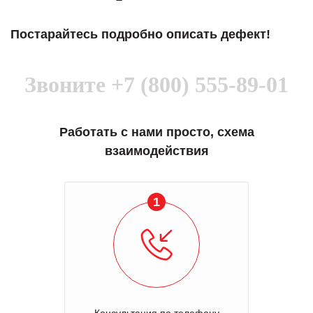
Постарайтесь подробно описать дефект!
Звоните
+7 (800) 555-89-01
Работать с нами просто, схема
взаимодействия
1