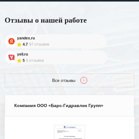
Отзывы о нашей работе
yandex.ru
4.7
97 отзывов
yell.ru
5
9 отзывов
Все отзывы
Компания ООО «Барс-Гидравлик Групп»