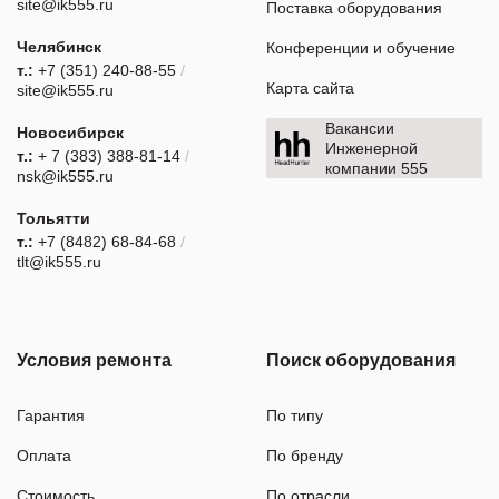
site@ik555.ru
Поставка оборудования
Челябинск
Конференции и обучение
т.:
+7 (351) 240-88-55
/
Карта сайта
site@ik555.ru
Вакансии
Новосибирск
Инженерной
т.:
+ 7 (383) 388-81-14
/
компании 555
nsk@ik555.ru
Тольятти
т.:
+7 (8482) 68-84-68
/
tlt@ik555.ru
Условия ремонта
Поиск оборудования
Гарантия
По типу
Оплата
По бренду
Стоимость
По отрасли