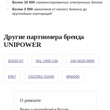
Более 10 000
отремонтированных электронных блоков
Более 2 000
заказчиков от малого бизнеса до
крупнейших корпораций
Другие партномера бренда
UNIPOWER
SU020-07
001-1900-130
140-0028-0009
E907
CA23352-S1049
MN5000
О ремонте
Видео о крупнейшей в России