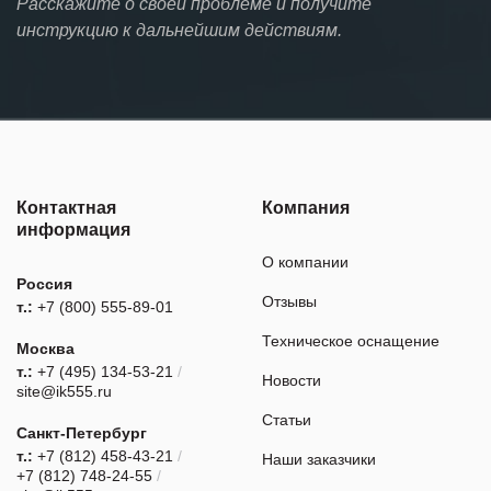
Расскажите о своей проблеме и получите
инструкцию к дальнейшим действиям.
Контактная
Компания
информация
О компании
Россия
Отзывы
т.:
+7 (800) 555-89-01
Техническое оснащение
Москва
т.:
+7 (495) 134-53-21
/
Новости
site@ik555.ru
Статьи
Санкт-Петербург
т.:
+7 (812) 458-43-21
/
Наши заказчики
+7 (812) 748-24-55
/