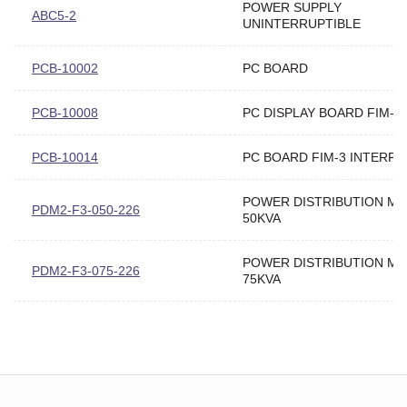
POWER SUPPLY
ABC5-2
UNINTERRUPTIBLE
PCB-10002
PC BOARD
PCB-10008
PC DISPLAY BOARD FIM-3
PCB-10014
PC BOARD FIM-3 INTERFA
POWER DISTRIBUTION M
PDM2-F3-050-226
50KVA
POWER DISTRIBUTION M
PDM2-F3-075-226
75KVA