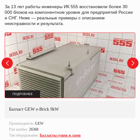
За 13 лет работы инженеры ИК 555 восстановили более 30
000 блоков на компонентном уровне для предприятий России
и СНГ. Ниже — реальные примеры с описанием
неисправности и результата.
ПОДРОБНЕЕ
Балласт GEW e-Brick 9kW
Производитель:
GEW
Part number:
26368
Тип оборудования:
Балласты сушек и ламп