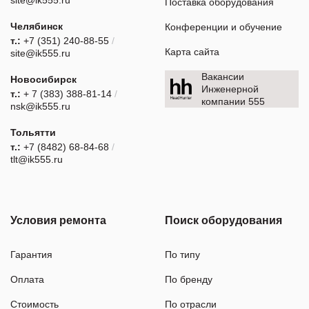
site@ik555.ru
Поставка оборудования
Челябинск
Конференции и обучение
т.:
+7 (351) 240-88-55
/
Карта сайта
site@ik555.ru
Вакансии
Новосибирск
Инженерной
т.:
+ 7 (383) 388-81-14
/
компании 555
nsk@ik555.ru
Тольятти
т.:
+7 (8482) 68-84-68
/
tlt@ik555.ru
Условия ремонта
Поиск оборудования
Гарантия
По типу
Оплата
По бренду
Стоимость
По отрасли