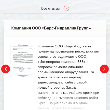
Все отзывы
Компания ООО «Барс-Гидравлик Групп»
Компания ООО «Барс-Гидравлик
Групп» на протяжении нескольких лет
успешно сотрудничает с ООО
«Инженерная компания 555» в
вопросах ремонта сложного
промышленного оборудования. За
время работы наш партнер
зарекомендовал себя с самой
лучшей стороны. Заказы
выполняются в кротчайшие сроки при
соблюдении высокого качества работ.
Организация приема и выдачи
заказов четкая. Гарантийные