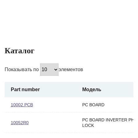
Каталог
Показывать по
элементов
Part number
Модель
10002.PCB
PC BOARD
PC BOARD INVERTER PHA
10052R0
LOCK