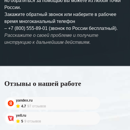
но обратиться за помощью вы можете из любой точки
России.
Закажите обратный звонок или наберите в рабочее
время многоканальный телефон
–
+7 (800) 555-89-01 (звонок по России бесплатный).
Расскажите о своей проблеме и получите
инструкцию к дальнейшим действиям.
Отзывы о нашей работе
yandex.ru
4.7
97 отзывов
yell.ru
5
9 отзывов