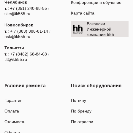
Челябинск
Конференции и обучение
т.:
+7 (351) 240-88-55
/
Карта сайта
site@ik555.ru
Вакансии
Новосибирск
Инженерной
т.:
+ 7 (383) 388-81-14
/
компании 555
nsk@ik555.ru
Тольятти
т.:
+7 (8482) 68-84-68
/
tlt@ik555.ru
Условия ремонта
Поиск оборудования
Гарантия
По типу
Оплата
По бренду
Стоимость
По отрасли
Оферта