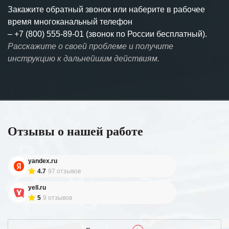
Закажите обратный звонок или наберите в рабочее
время многоканальный телефон
–
+7 (800) 555-89-01 (звонок по России бесплатный).
Расскажите о своей проблеме и получите
инструкцию к дальнейшим действиям.
Отзывы о нашей работе
yandex.ru
4.7
97 отзывов
yell.ru
5
9 отзывов