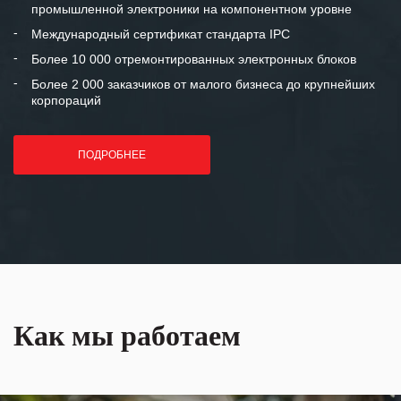
промышленной электроники на компонентном уровне
отношения и искренне желаем
«Инженерной компании «555» долгих
Международный сертификат стандарта IPC
лет успеха и процветания.
Более 10 000 отремонтированных электронных блоков
Более 2 000 заказчиков от малого бизнеса до крупнейших
корпораций
ПОДРОБНЕЕ
Как мы работаем