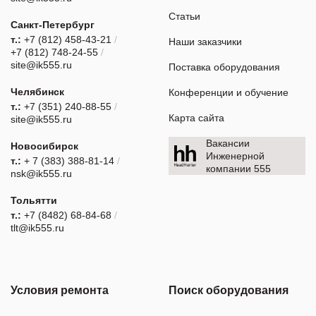
Статьи
Санкт-Петербург
т.:
+7 (812) 458-43-21
/
Наши заказчики
+7 (812) 748-24-55
/
site@ik555.ru
Поставка оборудования
Челябинск
Конференции и обучение
т.:
+7 (351) 240-88-55
/
Карта сайта
site@ik555.ru
Вакансии
Новосибирск
Инженерной
т.:
+ 7 (383) 388-81-14
/
компании 555
nsk@ik555.ru
Тольятти
т.:
+7 (8482) 68-84-68
/
tlt@ik555.ru
Условия ремонта
Поиск оборудования