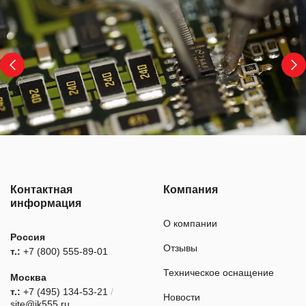
Контактная
Компания
информация
О компании
Россия
Отзывы
т.:
+7 (800) 555-89-01
Техническое оснащение
Москва
т.:
+7 (495) 134-53-21
/
Новости
site@ik555.ru