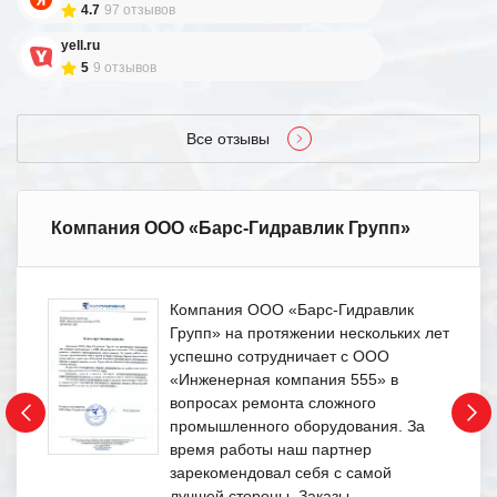
4.7
97 отзывов
yell.ru
5
9 отзывов
Все отзывы
Компания ООО «Барс-Гидравлик Групп»
Компания ООО «Барс-Гидравлик
Групп» на протяжении нескольких лет
успешно сотрудничает с ООО
«Инженерная компания 555» в
вопросах ремонта сложного
промышленного оборудования. За
время работы наш партнер
зарекомендовал себя с самой
лучшей стороны. Заказы