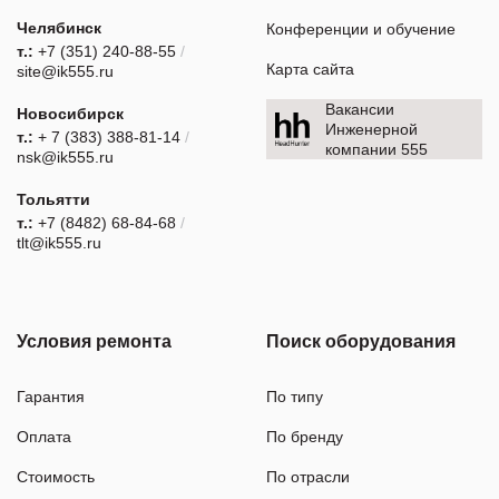
Челябинск
Конференции и обучение
т.:
+7 (351) 240-88-55
/
Карта сайта
site@ik555.ru
Вакансии
Новосибирск
Инженерной
т.:
+ 7 (383) 388-81-14
/
компании 555
nsk@ik555.ru
Тольятти
т.:
+7 (8482) 68-84-68
/
tlt@ik555.ru
Условия ремонта
Поиск оборудования
Гарантия
По типу
Оплата
По бренду
Стоимость
По отрасли