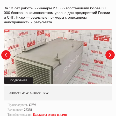
За 13 лет работы инженеры ИК 555 восстановили более 30
000 блоков на компонентном уровне для предприятий России
и СНГ. Ниже — реальные примеры с описанием
неисправности и результата.
ПОДРОБНЕЕ
Балласт GEW e-Brick 9kW
Производитель:
GEW
Part number:
26368
Тип оборудования:
Балласты сушек и ламп