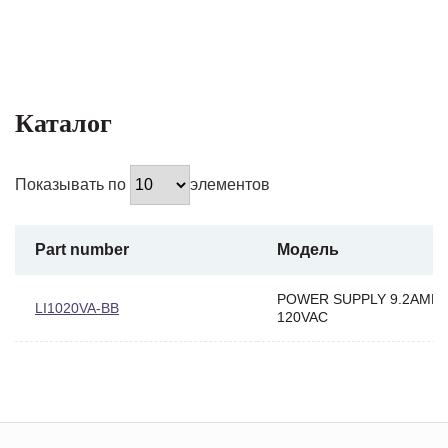
Каталог
Показывать по
элементов
Part number
Модель
POWER SUPPLY 9.2AMP 
LI1020VA-BB
120VAC