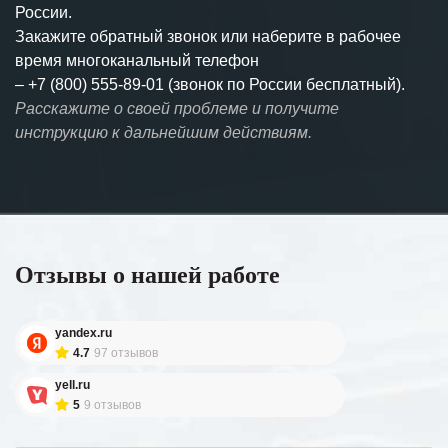
России.
Закажите обратный звонок или наберите в рабочее
время многоканальный телефон
–
+7 (800) 555-89-01 (звонок по России бесплатный).
Расскажите о своей проблеме и получите
инструкцию к дальнейшим действиям.
Отзывы о нашей работе
yandex.ru
4.7
97 отзывов
yell.ru
5
9 отзывов