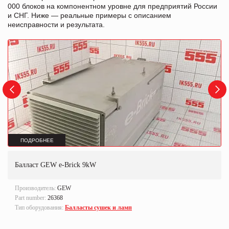
000 блоков на компонентном уровне для предприятий России
и СНГ. Ниже — реальные примеры с описанием
неисправности и результата.
ПОДРОБНЕЕ
Балласт GEW e-Brick 9kW
Производитель:
GEW
Part number:
26368
Тип оборудования:
Балласты сушек и ламп