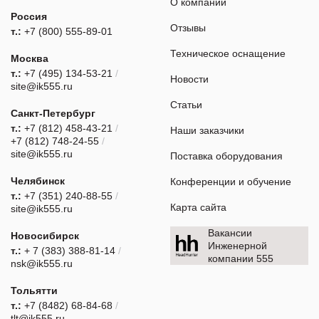
О компании
Россия
Отзывы
т.:
+7 (800) 555-89-01
Техническое оснащение
Москва
т.:
+7 (495) 134-53-21
/
Новости
site@ik555.ru
Статьи
Санкт-Петербург
т.:
+7 (812) 458-43-21
/
Наши заказчики
+7 (812) 748-24-55
/
site@ik555.ru
Поставка оборудования
Челябинск
Конференции и обучение
т.:
+7 (351) 240-88-55
/
Карта сайта
site@ik555.ru
Вакансии
Новосибирск
Инженерной
т.:
+ 7 (383) 388-81-14
/
компании 555
nsk@ik555.ru
Тольятти
т.:
+7 (8482) 68-84-68
/
tlt@ik555.ru