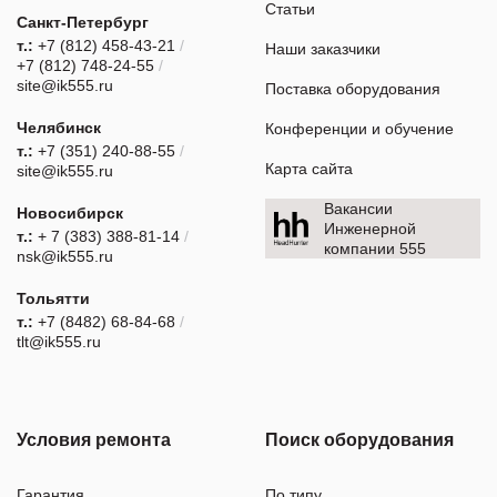
Статьи
Санкт-Петербург
т.:
+7 (812) 458-43-21
/
Наши заказчики
+7 (812) 748-24-55
/
site@ik555.ru
Поставка оборудования
Челябинск
Конференции и обучение
т.:
+7 (351) 240-88-55
/
Карта сайта
site@ik555.ru
Вакансии
Новосибирск
Инженерной
т.:
+ 7 (383) 388-81-14
/
компании 555
nsk@ik555.ru
Тольятти
т.:
+7 (8482) 68-84-68
/
tlt@ik555.ru
Условия ремонта
Поиск оборудования
Гарантия
По типу