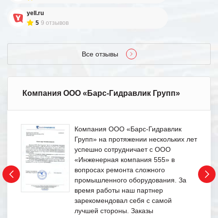
yell.ru
5
9 отзывов
Все отзывы
Компания ООО «Барс-Гидравлик Групп»
Компания ООО «Барс-Гидравлик
Групп» на протяжении нескольких лет
успешно сотрудничает с ООО
«Инженерная компания 555» в
вопросах ремонта сложного
промышленного оборудования. За
время работы наш партнер
зарекомендовал себя с самой
лучшей стороны. Заказы